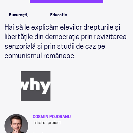
București,
Educatie
Hai să le explicăm elevilor drepturile și
libertățile din democrație prin revizitarea
senzorială și prin studii de caz pe
comunismul românesc.
COSMIN POJORANU
Initiator proiect