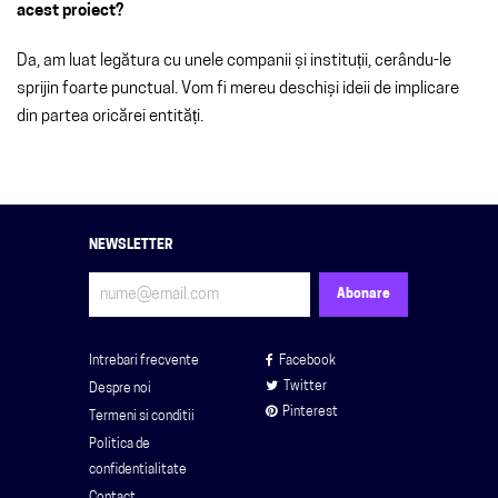
acest proiect?
Da, am luat legătura cu unele companii și instituții, cerându-le
sprijin foarte punctual. Vom fi mereu deschiși ideii de implicare
din partea oricărei entități.
NEWSLETTER
Intrebari frecvente
Facebook
Twitter
Despre noi
Pinterest
Termeni si conditii
Politica de
confidentialitate