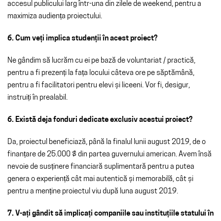
accesul publicului larg într-una din zilele de weekend, pentru a
maximiza audiența proiectului.
6. Cum veți implica studenții în acest proiect?
Ne gândim să lucrăm cu ei pe bază de voluntariat / practică,
pentru a fi prezenți la fața locului câteva ore pe săptămână,
pentru a fi facilitatori pentru elevi și liceeni. Vor fi, desigur,
instruiți în prealabil.
6. Există deja fonduri dedicate exclusiv acestui proiect?
Da, proiectul beneficiază, până la finalul lunii august 2019, de o
finanțare de 25.000 $ din partea guvernului american. Avem însă
nevoie de susținere financiară suplimentară pentru a putea
genera o experiență cât mai autentică și memorabilă, cât și
pentru a menține proiectul viu după luna august 2019.
7. V-ați gândit să implicați companiile sau instituțiile statului în