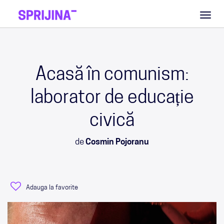
Toggl
naviga
Acasă în comunism:
laborator de educație
civică
de
Cosmin Pojoranu
Adauga la favorite