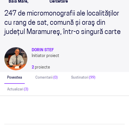
Baia Mare,
Cercetare
247 de micromonografii ale localităților
cu rang de sat, comună și oraş din
judeţul Maramureş, într-o singură carte
DORIN STEF
Initiator proiect
2
proiecte
Povestea
Comentarii
(0)
Sustinatori
(99)
Actualizari
(3)