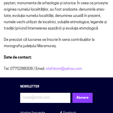
peșteri, monu­mente de arhe­ologie și istorice. În ceea ce privește
originea numelui localităților, au fost analizate: denu­mirile ates­
tate, evo­luția numelui localității, denumirea uzuală în prezent,
numele vechi utili­zat de localnici, soluțiile etimologice, legende și
tradiții (privind înte­meierea așezării) și evoluția eti­mo­logică.
De precizat că lucrarea se înscrie în seria contribuțiilor la
monografia județului Maramureș.
Date de contact:
Tel. 0770288308 / Email:
stefdorin@yahoo.com
NEWSLETTER
Intrebari frecvente
Facebook