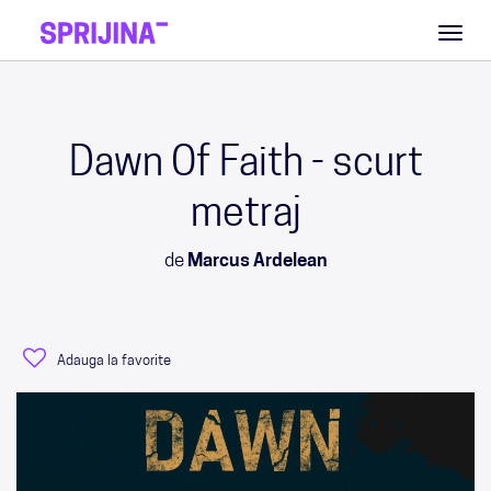
Toggl
naviga
Dawn Of Faith - scurt
metraj
de
Marcus Ardelean
Adauga la favorite