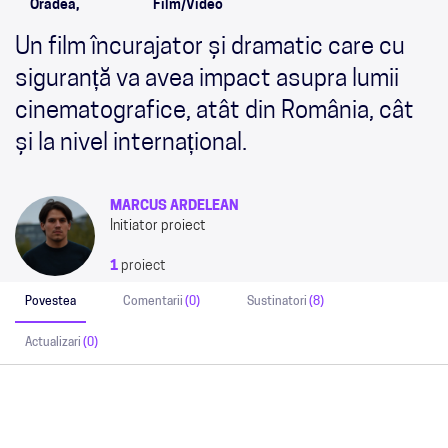
Oradea,
Film/Video
Un film încurajator și dramatic care cu
siguranță va avea impact asupra lumii
cinematografice, atât din România, cât
și la nivel internațional.
MARCUS ARDELEAN
Initiator proiect
1
proiect
Povestea
Comentarii
(0)
Sustinatori
(8)
Actualizari
(0)