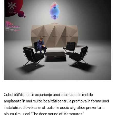
Cubul călător este experiența unei cabine audio mobile
amplasată în mai multe localități pentru a promova în forma unei
instalații audio-vizuale: structurile audio si grafice prezente in
albumul muzical "The deep sound of Maramures" .