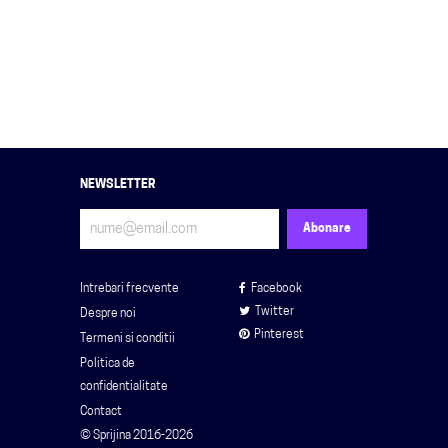
NEWSLETTER
Intrebari frecvente
Facebook
Twitter
Despre noi
Pinterest
Termeni si conditii
Politica de
confidentialitate
Contact
© Sprijina 2016-2026