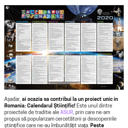
Așadar,
ai ocazia sa contribui la un proiect unic in
Romania: Calendarul Științific!
Este unul dintre
proiectele de traditie ale
ASUR
, prin care ne-am
propus să popularizam cercetătorii și descoperirile
științifice care ne-au îmbunătățit viața.
Peste