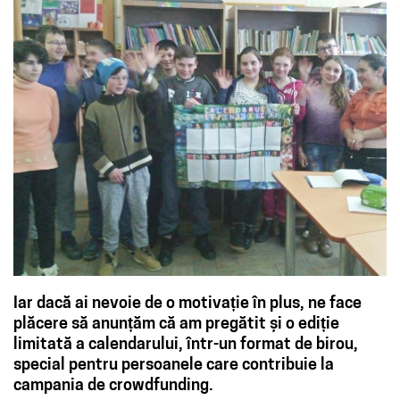
Iar dacă ai nevoie de o motivație în plus, ne face
plăcere să anunțăm că am pregătit și o ediție
limitată a calendarului, într-un format de birou,
special pentru persoanele care contribuie la
campania de crowdfunding.