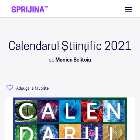
Toggl
naviga
Calendarul Științific 2021
de
Monica Belitoiu
Adauga la favorite