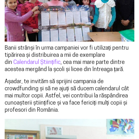
Banii strânși în urma campaniei vor fi utilizați pentru
tipărirea și distribuirea a mii de exemplare
din
Calendarul Științific
, cea mai mare parte dintre
acestea mergând la școli și licee din întreaga țară.
Așadar, te invităm să sprijini campania de
crowdfunding și să ne ajuți să ducem calendarul cât
mai multor copii. Astfel, vei contribui la răspândirea
cunoașterii științifice și va face fericiți mulți copii și
profesori din România.