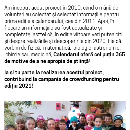
Am început acest proiect în 2010, când o mână de
voluntari au colectat și selectat informațiile pentru
prima ediție a calendarului, cea din 2011. Apoi, în
fiecare an informațiile au fost actualizate și
completate, astfel că, în ediția viitoare veți putea citi
și despre realizările și descoperirile din 2020. Fie că
vorbim de fizică, matematică, biologie, astronomie,
chimie sau medicină,
Calendarul oferă cel puțin 365
de motive de a ne apropia de știință
!
Ia și tu parte la realizarea acestui proiect,
contribuind la campania de crowdfunding pentru
ediția 2021!