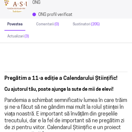
ONG
ONG profil verificat
Povestea
Comentarii
(0)
Sustinatori
(205)
Actualizari
(3)
Pregătim a 11-a ediție a Calendarului Științific!
Cu ajutorul tău, poate ajunge la sute de mii de elevi!
Pandemia a schimbat semnificativ lumea în care trăim
și ne-a făcut să ne gândim mai mult la rolul științei în
viața noastră. E important să învățăm din greșelile
trecutului, dar e la fel de important să ne pregătim zi
de zi pentru viitor. Calendarul Științific e un proiect