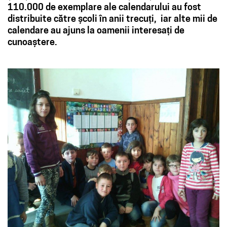
110.000 de exemplare ale calendarului au fost
distribuite către școli în anii trecuți, iar alte mii de
calendare au ajuns la oamenii interesați de
cunoaștere.