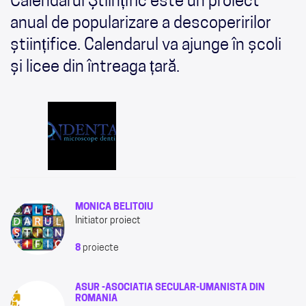
Calendarul Științific este un proiect
anual de popularizare a descoperirilor
științifice. Calendarul va ajunge în școli
și licee din întreaga țară.
MONICA BELITOIU
Initiator proiect
8
proiecte
ASUR -ASOCIATIA SECULAR-UMANISTA DIN
ROMANIA