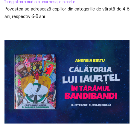
înregistrare audio a unui pasaj din carte.
Povestea se adresează copiilor din categoriile de vârstă de 4-6
ani, respectiv 6-8 ani.