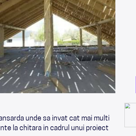
nsarda unde sa invat cat mai multi
ante la chitara in cadrul unui proiect