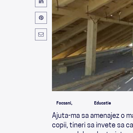
Focsani,
Educatie
Ajuta-ma sa amenajez o ma
copii, tineri sa invete sa c