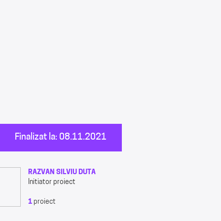
Finalizat la: 08.11.2021
RAZVAN SILVIU DUTA
Initiator proiect
1
proiect